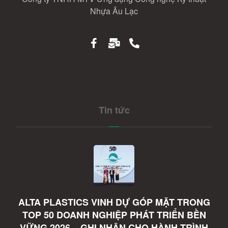
Nhựa Âu Lạc
Tin tức
ALTA PLASTICS VINH DỰ GÓP MẶT TRONG
TOP 50 DOANH NGHIỆP PHÁT TRIỂN BỀN
VỮNG 2026 – GHI NHẬN CHO HÀNH TRÌNH