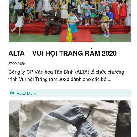
ALTA – VUI HỘI TRĂNG RẰM 2020
27/09/2020
Công ty CP Văn hóa Tân Bình (ALTA) tổ chức chương
trình Vui hội Trăng rằm 2020 dành cho các bé ...
Read More