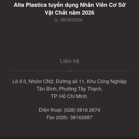
Alta Plastics tuyển dụng Nhân Viên Cơ Sở
Vật Chất năm 2026
08/05/2026
Liên hệ
Lô II-3, Nhóm CN2, Đường số 11, Khu Công Nghiệp
Tân Bình, Phường Tây Thạnh,
TP. Hồ Chí Minh.
Điện thoại:
(028) 3816 2674
Fax (028)- 38162887