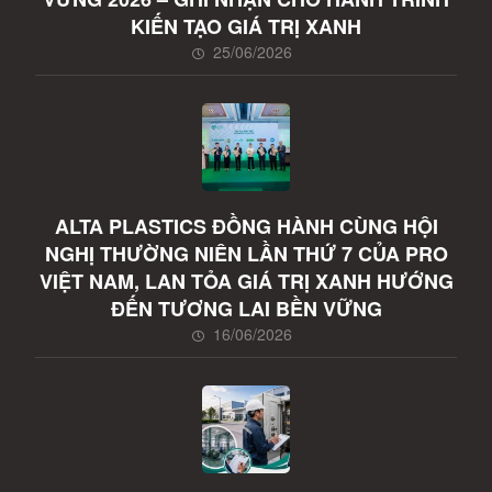
KIẾN TẠO GIÁ TRỊ XANH
25/06/2026
ALTA PLASTICS ĐỒNG HÀNH CÙNG HỘI
NGHỊ THƯỜNG NIÊN LẦN THỨ 7 CỦA PRO
VIỆT NAM, LAN TỎA GIÁ TRỊ XANH HƯỚNG
ĐẾN TƯƠNG LAI BỀN VỮNG
16/06/2026