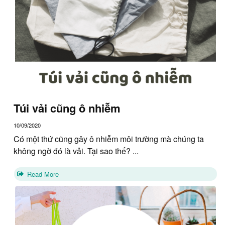
Túi vải cũng ô nhiễm
10/09/2020
Có một thứ cũng gây ô nhiễm môi trường mà chúng ta
không ngờ đó là vải. Tại sao thế? ...
Read More