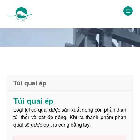
Túi quai ép
Túi quai ép
Loại túi có quai được sản xuất riêng còn phần thân
túi thổi và cắt ép riêng. Khi ra thành phẩm phần
quai sẽ được ép thủ công bằng tay.