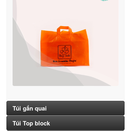
Túi gắn quai
Túi Top block