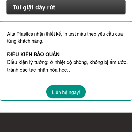
Túi giặt dây rút
Alta Plastics nhận thiết kế, in test màu theo yêu cầu của
từng khách hàng.
ĐIỀU KIỆN BẢO QUẢN
Điều kiện lý tưởng: ở nhiệt độ phòng, không bị ẩm ước,
tránh các tác nhân hóa học…
Liên hệ ngay!