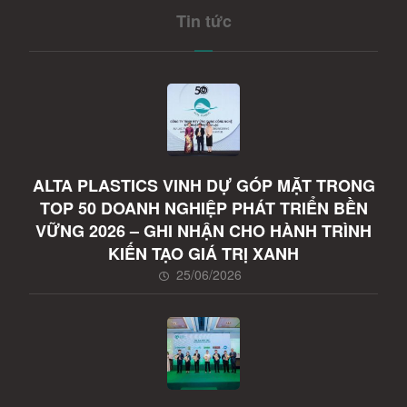
Tin tức
ALTA PLASTICS VINH DỰ GÓP MẶT TRONG
TOP 50 DOANH NGHIỆP PHÁT TRIỂN BỀN
VỮNG 2026 – GHI NHẬN CHO HÀNH TRÌNH
KIẾN TẠO GIÁ TRỊ XANH
25/06/2026