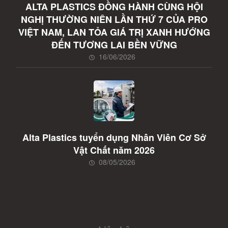
ALTA PLASTICS ĐỒNG HÀNH CÙNG HỘI
NGHỊ THƯỜNG NIÊN LẦN THỨ 7 CỦA PRO
VIỆT NAM, LAN TỎA GIÁ TRỊ XANH HƯỚNG
ĐẾN TƯƠNG LAI BỀN VỮNG
16/06/2026
Alta Plastics tuyển dụng Nhân Viên Cơ Sở
Vật Chất năm 2026
08/05/2026