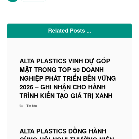
Related Posts ...
ALTA PLASTICS VINH DỰ GÓP
MẶT TRONG TOP 50 DOANH
NGHIỆP PHÁT TRIỂN BỀN VỮNG
2026 – GHI NHẬN CHO HÀNH
TRÌNH KIẾN TẠO GIÁ TRỊ XANH
Tin tức
ALTA PLASTICS ĐỒNG HÀNH