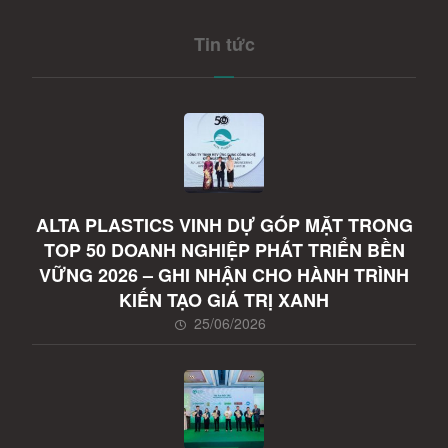
Tin tức
ALTA PLASTICS VINH DỰ GÓP MẶT TRONG
TOP 50 DOANH NGHIỆP PHÁT TRIỂN BỀN
VỮNG 2026 – GHI NHẬN CHO HÀNH TRÌNH
KIẾN TẠO GIÁ TRỊ XANH
25/06/2026