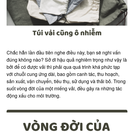
Chắc hẳn lần đầu tiên nghe điều này, bạn sẽ nghi vấn
đúng không nào? Sở dĩ hậu quả nghiêm trọng như vậy là
bởi để có được vải thì phải qua quá trình khá phức tạp
với chuỗi cung ứng dài, bao gồm canh tác, thu hoạch,
sản xuất, vận chuyển, tiêu thụ, sử dụng và thải bỏ. Trong
suốt vòng đời của một miếng vải, đều gây ra những tác
động xấu cho môi trường.