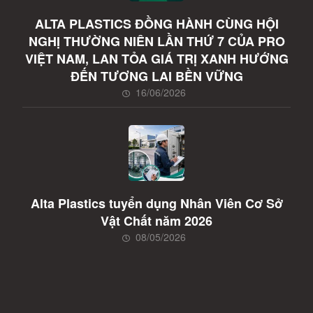
ALTA PLASTICS ĐỒNG HÀNH CÙNG HỘI
NGHỊ THƯỜNG NIÊN LẦN THỨ 7 CỦA PRO
VIỆT NAM, LAN TỎA GIÁ TRỊ XANH HƯỚNG
ĐẾN TƯƠNG LAI BỀN VỮNG
16/06/2026
Alta Plastics tuyển dụng Nhân Viên Cơ Sở
Vật Chất năm 2026
08/05/2026