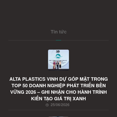
Tin tức
ALTA PLASTICS VINH DỰ GÓP MẶT TRONG
TOP 50 DOANH NGHIỆP PHÁT TRIỂN BỀN
VỮNG 2026 – GHI NHẬN CHO HÀNH TRÌNH
KIẾN TẠO GIÁ TRỊ XANH
25/06/2026