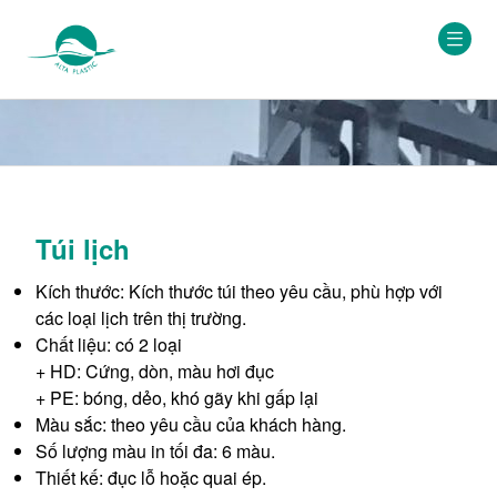
Túi lịch
Kích thước: Kích thước túi theo yêu cầu, phù hợp với
các loại lịch trên thị trường.
Chất liệu: có 2 loại
+ HD: Cứng, dòn, màu hơi đục
+ PE: bóng, dẻo, khó gãy khi gấp lại
Màu sắc: theo yêu cầu của khách hàng.
Số lượng màu in tối đa: 6 màu.
Thiết kế: đục lỗ hoặc quai ép.