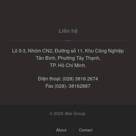
Liên hệ
Lô II-3, Nhóm CN2, Đường số 11, Khu Công Nghiệp
Tân Bình, Phường Tây Thạnh,
TP. Hồ Chí Minh.
Điện thoại:
(028) 3816 2674
Fax (028)- 38162887
© 2026 Alta Group.
About
Contact