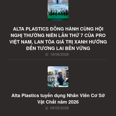
ALTA PLASTICS ĐỒNG HÀNH CÙNG HỘI
NGHỊ THƯỜNG NIÊN LẦN THỨ 7 CỦA PRO
VIỆT NAM, LAN TỎA GIÁ TRỊ XANH HƯỚNG
ĐẾN TƯƠNG LAI BỀN VỮNG
16/06/2026
Alta Plastics tuyển dụng Nhân Viên Cơ Sở
Vật Chất năm 2026
08/05/2026