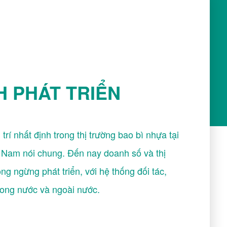
H PHÁT TRIỂN
 trí nhất định trong thị trường bao bì nhựa tại
t Nam nói chung. Đến nay doanh số và thị
ng ngừng phát triển, với hệ thống đối tác,
ong nước và ngoài nước.