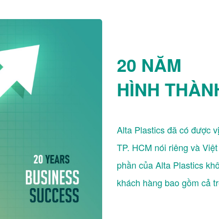
20 NĂM
HÌNH THÀN
Alta Plastics đã có được vị
TP. HCM nói riêng và Việ
phần của Alta Plastics khô
khách hàng bao gồm cả tr