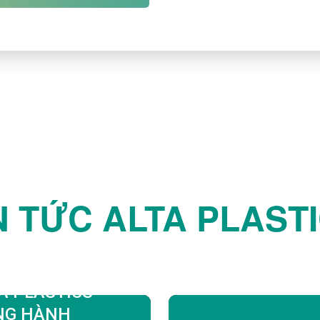
N TỨC ALTA PLAST
A PLASTICS
NG HÀNH