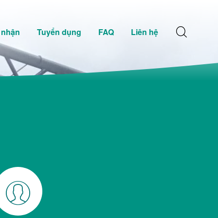
 nhận
Tuyển dụng
FAQ
Liên hệ