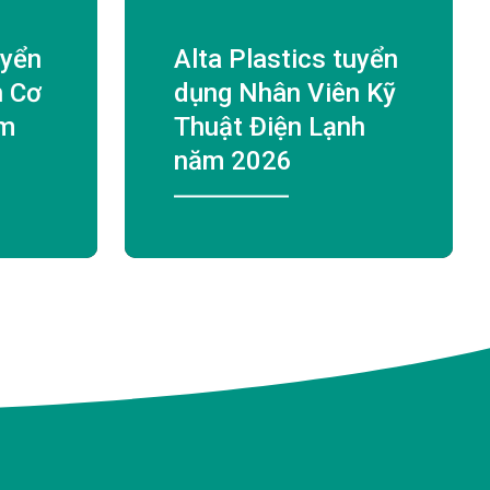
uyển
Alta Plastics tuyển
n Cơ
dụng Nhân Viên Kỹ
ăm
Thuật Điện Lạnh
năm 2026