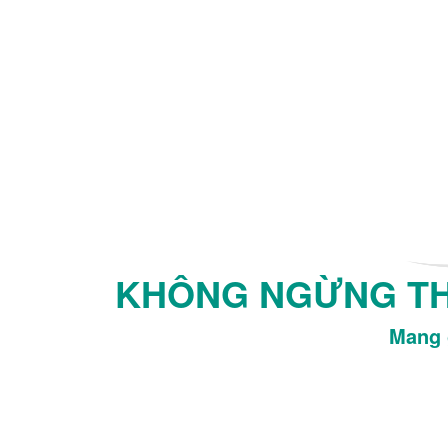
KHÔNG NGỪNG THA
Mang g