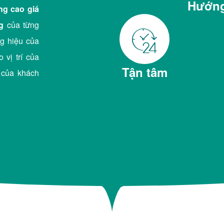
Hướng
ng cao giá
g
của từng
g hiệu của
 vị trí của
Tận tâm
 của khách