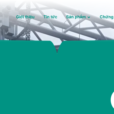
Giới thiệu
Tin tức
Sản phẩm
Chứng