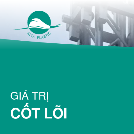
GIÁ TRỊ
CỐT LÕI