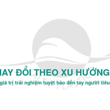
Y ĐỔI THEO XU HƯỚNG 
iá trị trải nghiệm tuyệt hảo đến tay người tiê