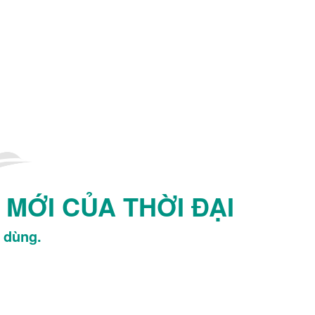
MỚI CỦA THỜI ĐẠI
u dùng.