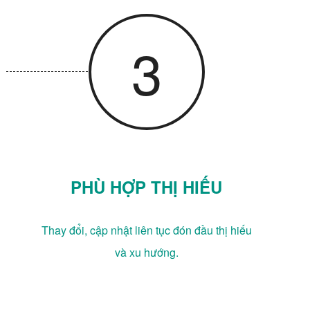
3
PHÙ HỢP THỊ HIẾU
Thay đổi, cập nhật liên tục đón đầu thị hiếu
và xu hướng.