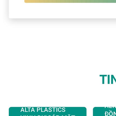
TI
ALT
ALTA PLASTICS
ĐỒ