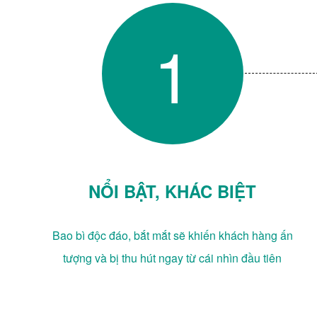
1
NỔI BẬT, KHÁC BIỆT
Bao bì độc đáo, bắt mắt sẽ khiến khách hàng ấn
tượng và bị thu hút ngay từ cái nhìn đầu tiên