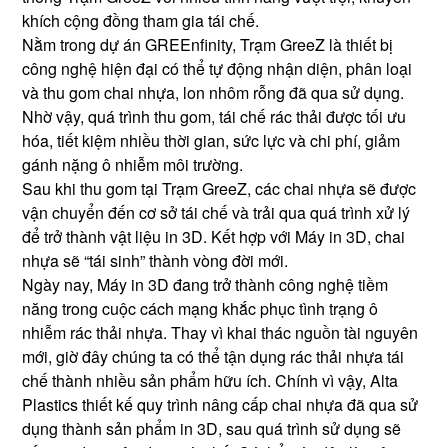
khích cộng đồng tham gia tái chế.
Nằm trong dự án GREEnfinity, Trạm GreeZ là thiết bị
công nghệ hiện đại có thể tự động nhận diện, phân loại
và thu gom chai nhựa, lon nhôm rỗng đã qua sử dụng.
Nhờ vậy, quá trình thu gom, tái chế rác thải được tối ưu
hóa, tiết kiệm nhiều thời gian, sức lực và chi phí, giảm
gánh nặng ô nhiễm môi trường.
Sau khi thu gom tại Trạm GreeZ, các chai nhựa sẽ được
vận chuyển đến cơ sở tái chế và trải qua quá trình xử lý
để trở thành vật liệu in 3D. Kết hợp với Máy in 3D, chai
nhựa sẽ “tái sinh” thành vòng đời mới.
Ngày nay, Máy in 3D đang trở thành công nghệ tiềm
năng trong cuộc cách mạng khắc phục tình trạng ô
nhiễm rác thải nhựa. Thay vì khai thác nguồn tài nguyên
mới, giờ đây chúng ta có thể tận dụng rác thải nhựa tái
chế thành nhiều sản phẩm hữu ích. Chính vì vậy, Alta
Plastics thiết kế quy trình nâng cấp chai nhựa đã qua sử
dụng thành sản phẩm in 3D, sau quá trình sử dụng sẽ