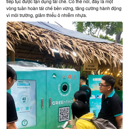
tiếp tục được tận dụng tái chế. Có thể nói, đây là một
vòng tuần hoàn tái chế bền vững, tăng cường hành động
vì môi trường, giảm thiểu ô nhiễm nhựa.