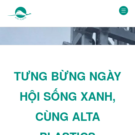
TƯNG BỪNG NGÀY
HỘI SỐNG XANH,
CÙNG ALTA