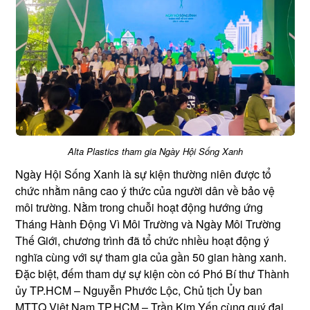
Alta Plastics tham gia Ngày Hội Sống Xanh
Ngày Hội Sống Xanh là sự kiện thường niên được tổ
chức nhằm nâng cao ý thức của người dân về bảo vệ
môi trường. Nằm trong chuỗi hoạt động hướng ứng
Tháng Hành Động Vì Môi Trường và Ngày Môi Trường
Thế Giới, chương trình đã tổ chức nhiều hoạt động ý
nghĩa cùng với sự tham gia của gần 50 gian hàng xanh.
Đặc biệt, đếm tham dự sự kiện còn có Phó Bí thư Thành
ủy TP.HCM – Nguyễn Phước Lộc, Chủ tịch Ủy ban
MTTQ Việt Nam TP.HCM – Trần Kim Yến cùng quý đại