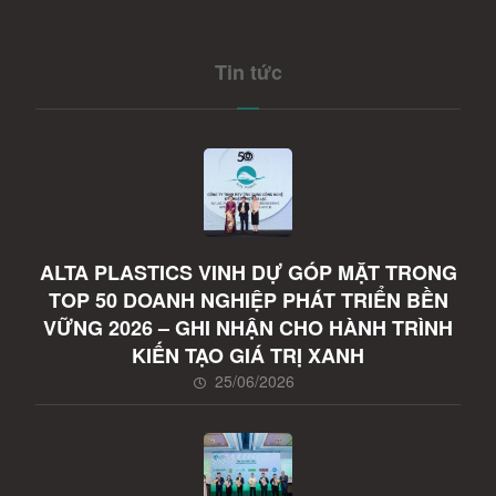
Tin tức
ALTA PLASTICS VINH DỰ GÓP MẶT TRONG
TOP 50 DOANH NGHIỆP PHÁT TRIỂN BỀN
VỮNG 2026 – GHI NHẬN CHO HÀNH TRÌNH
KIẾN TẠO GIÁ TRỊ XANH
25/06/2026