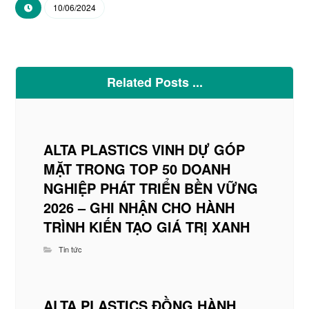
10/06/2024
Related Posts ...
ALTA PLASTICS VINH DỰ GÓP
MẶT TRONG TOP 50 DOANH
NGHIỆP PHÁT TRIỂN BỀN VỮNG
2026 – GHI NHẬN CHO HÀNH
TRÌNH KIẾN TẠO GIÁ TRỊ XANH
Tin tức
ALTA PLASTICS ĐỒNG HÀNH