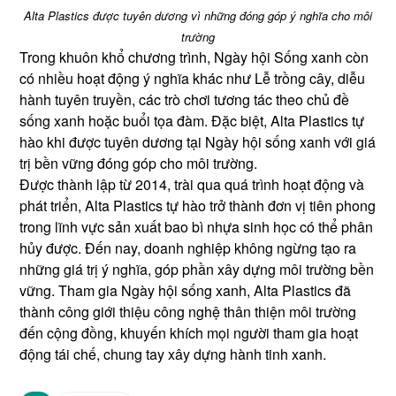
Alta Plastics được tuyên dương vì những đóng góp ý nghĩa cho môi
trường
Trong khuôn khổ chương trình, Ngày hội Sống xanh còn
có nhiều hoạt động ý nghĩa khác như Lễ trồng cây, diễu
hành tuyên truyền, các trò chơi tương tác theo chủ đề
sống xanh hoặc buổi tọa đàm. Đặc biệt, Alta Plastics tự
hào khi được tuyên dương tại Ngày hội sống xanh với giá
trị bền vững đóng góp cho môi trường.
Được thành lập từ 2014, trài qua quá trình hoạt động và
phát triển, Alta Plastics tự hào trở thành đơn vị tiên phong
trong lĩnh vực sản xuất bao bì nhựa sinh học có thể phân
hủy được. Đến nay, doanh nghiệp không ngừng tạo ra
những giá trị ý nghĩa, góp phần xây dựng môi trường bền
vững. Tham gia Ngày hội sống xanh, Alta Plastics đã
thành công giới thiệu công nghệ thân thiện môi trường
đến cộng đồng, khuyến khích mọi người tham gia hoạt
động tái chế, chung tay xây dựng hành tinh xanh.