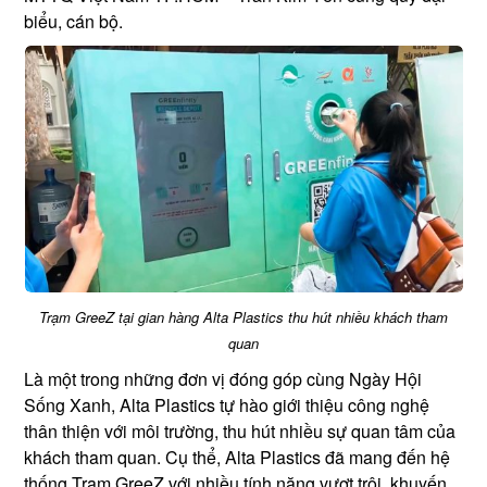
biểu, cán bộ.
Trạm GreeZ tại gian hàng Alta Plastics thu hút nhiều khách tham
quan
Là một trong những đơn vị đóng góp cùng Ngày Hội
Sống Xanh, Alta Plastics tự hào giới thiệu công nghệ
thân thiện với môi trường, thu hút nhiều sự quan tâm của
khách tham quan. Cụ thể, Alta Plastics đã mang đến hệ
thống Trạm GreeZ với nhiều tính năng vượt trội, khuyến