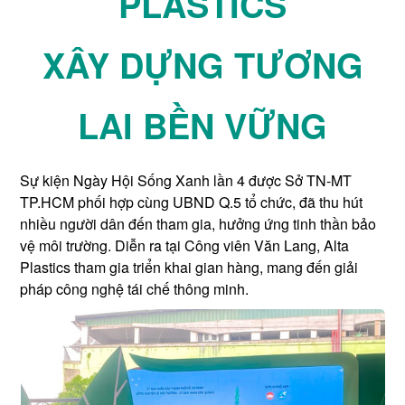
PLASTICS
XÂY DỰNG TƯƠNG
LAI BỀN VỮNG
Sự kiện Ngày Hội Sống Xanh lần 4 được Sở TN-MT
TP.HCM phối hợp cùng UBND Q.5 tổ chức, đã thu hút
nhiều người dân đến tham gia, hưởng ứng tinh thần bảo
vệ môi trường. Diễn ra tại Công viên Văn Lang, Alta
Plastics tham gia triển khai gian hàng, mang đến giải
pháp công nghệ tái chế thông minh.