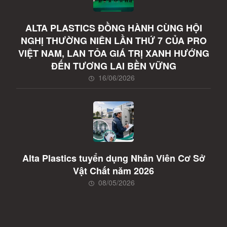
ALTA PLASTICS ĐỒNG HÀNH CÙNG HỘI
NGHỊ THƯỜNG NIÊN LẦN THỨ 7 CỦA PRO
VIỆT NAM, LAN TỎA GIÁ TRỊ XANH HƯỚNG
ĐẾN TƯƠNG LAI BỀN VỮNG
16/06/2026
Alta Plastics tuyển dụng Nhân Viên Cơ Sở
Vật Chất năm 2026
08/05/2026