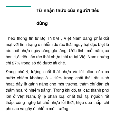
Từ nhận thức của người tiêu
dùng
Theo thông tin từ Bộ TN&MT, Việt Nam đang phải đối
mặt với tình trạng ô nhiễm do rác thải nguy hại đặc biệt là
rác thải nhựa ngày càng gia tăng. Ước tính, mỗi năm, có
hơn 1,8 triệu tấn rác thải nhựa thải ra tại Việt Nam nhưng
chỉ 27% trong số đó được tái chế.
Đáng chú ý, lượng chất thải nhựa và túi nilon của cả
nước chiếm khoảng 8 – 12% trong chất thải rắn sinh
hoạt, đây là gánh nặng cho môi trường, thậm chí dẫn tới
thảm họa “ô nhiễm trắng”. Trong khi đó, tại các thành phố
lớn ở Việt Nam, tỷ lệ phân loại chất thải tại nguồn rất
thấp, công nghệ tái chế nhựa lỗi thời, hiệu quả thấp, chi
phí cao và gây ô nhiễm môi trường.