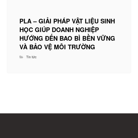
PLA – GIẢI PHÁP VẬT LIỆU SINH
HỌC GIÚP DOANH NGHIỆP
HƯỚNG ĐẾN BAO BÌ BỀN VỮNG
VÀ BẢO VỆ MÔI TRƯỜNG
Tin tức