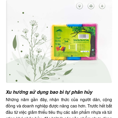
Xu hướng sử dụng bao bì tự phân hủy
Những năm gần đây, nhận thức của người dân, cộng
đồng và doanh nghiệp được nâng cao hơn. Trước hết bắt
đầu từ việc giảm thiểu tiêu thụ các sản phẩm nhựa và túi