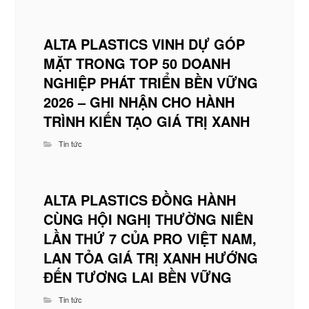
ALTA PLASTICS VINH DỰ GÓP
MẶT TRONG TOP 50 DOANH
NGHIỆP PHÁT TRIỂN BỀN VỮNG
2026 – GHI NHẬN CHO HÀNH
TRÌNH KIẾN TẠO GIÁ TRỊ XANH
Tin tức
ALTA PLASTICS ĐỒNG HÀNH
CÙNG HỘI NGHỊ THƯỜNG NIÊN
LẦN THỨ 7 CỦA PRO VIỆT NAM,
LAN TỎA GIÁ TRỊ XANH HƯỚNG
ĐẾN TƯƠNG LAI BỀN VỮNG
Tin tức