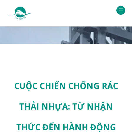
CUỘC CHIẾN CHỐNG RÁC
THẢI NHỰA: TỪ NHẬN
THỨC ĐẾN HÀNH ĐỘNG