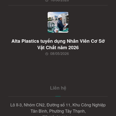
Alta Plastics tuyển dụng Nhân Viên Cơ Sở
Vật Chất năm 2026
08/05/2026
Liên hệ
Lô II-3, Nhóm CN2, Đường số 11, Khu Công Nghiệp
Tân Bình, Phường Tây Thạnh,