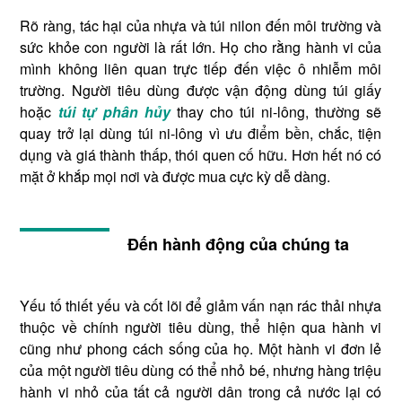
Rõ ràng, tác hại của nhựa và túi nilon đến môi trường và
sức khỏe con người là rất lớn. Họ cho rằng hành vi của
mình không liên quan trực tiếp đến việc ô nhiễm môi
trường. Người tiêu dùng được vận động dùng túi giấy
hoặ
c
túi tự phân hủy
thay cho túi ni-lông, thường sẽ
quay trở lại dùng túi ni-lông vì ưu điểm bền, chắc, tiện
dụng và giá thành thấp, thói quen cố hữu. Hơn hết nó có
mặt ở khắp mọi nơi và được mua cực kỳ dễ dàng.
Đến hành động của chúng ta
Yếu tố thiết yếu và cốt lõi để giảm vấn nạn rác thải nhựa
thuộc về chính người tiêu dùng, thể hiện qua hành vi
cũng như phong cách sống của họ. Một hành vi đơn lẻ
của một người tiêu dùng có thể nhỏ bé, nhưng hàng triệu
hành vi nhỏ của tất cả người dân trong cả nước lại có