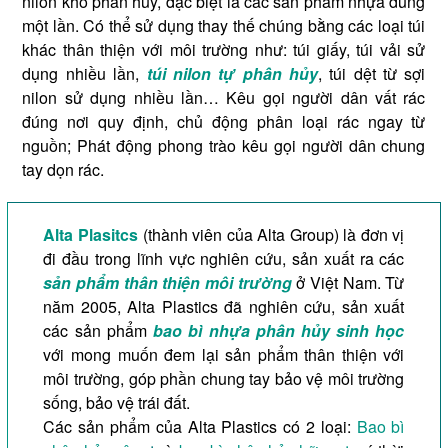
nilon khó phân hủy, đặc biệt là các sản phẩm nhựa dùng
một lần. Có thể sử dụng thay thế chúng bằng các loại túi
khác thân thiện với môi trường như: túi giấy, túi vải sử
dụng nhiều lần,
túi nilon tự phân hủy
, túi dệt từ sợi
nilon sử dụng nhiều lần… Kêu gọi người dân vất rác
đúng nơi quy định, chủ động phân loại rác ngay từ
nguồn; Phát động phong trào kêu gọi người dân chung
tay dọn rác.
Alta Plasitcs
(thành viên của Alta Group) là đơn vị
đi đầu trong lĩnh vực nghiên cứu, sản xuất ra các
sản phẩm thân thiện môi trường
ở Việt Nam. Từ
năm 2005, Alta Plastics đã nghiên cứu, sản xuất
các sản phẩm
bao bì nhựa phân hủy sinh học
với mong muốn đem lại sản phẩm thân thiện với
môi trường, góp phần chung tay bảo vệ môi trường
sống, bảo vệ trái đất.
Các sản phẩm của Alta Plastics có 2 loại:
Bao bì