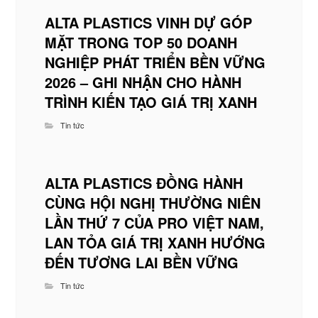
ALTA PLASTICS VINH DỰ GÓP
MẶT TRONG TOP 50 DOANH
NGHIỆP PHÁT TRIỂN BỀN VỮNG
2026 – GHI NHẬN CHO HÀNH
TRÌNH KIẾN TẠO GIÁ TRỊ XANH
Tin tức
ALTA PLASTICS ĐỒNG HÀNH
CÙNG HỘI NGHỊ THƯỜNG NIÊN
LẦN THỨ 7 CỦA PRO VIỆT NAM,
LAN TỎA GIÁ TRỊ XANH HƯỚNG
ĐẾN TƯƠNG LAI BỀN VỮNG
Tin tức