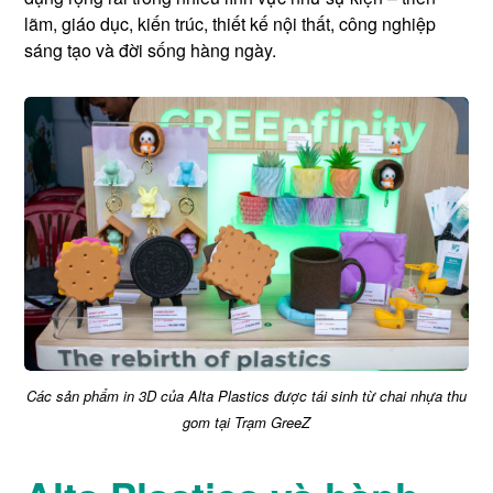
lãm, giáo dục, kiến trúc, thiết kế nội thất, công nghiệp
sáng tạo và đời sống hàng ngày.
Các sản phẩm in 3D của Alta Plastics được tái sinh từ chai nhựa thu
gom tại Trạm GreeZ