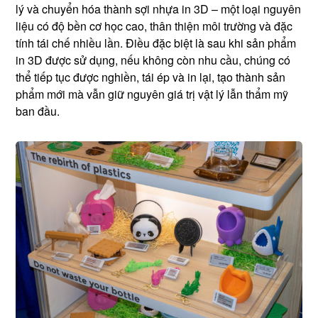
lý và chuyển hóa thành sợi nhựa in 3D – một loại nguyên
liệu có độ bền cơ học cao, thân thiện môi trường và đặc
tính tái chế nhiều lần. Điều đặc biệt là sau khi sản phẩm
in 3D được sử dụng, nếu không còn nhu cầu, chúng có
thể tiếp tục được nghiền, tái ép và in lại, tạo thành sản
phẩm mới mà vẫn giữ nguyên giá trị vật lý lẫn thẩm mỹ
ban đầu.