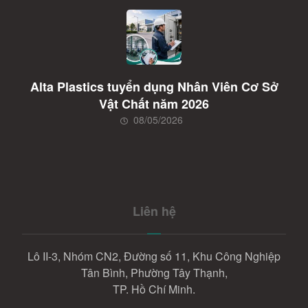
Alta Plastics tuyển dụng Nhân Viên Cơ Sở
Vật Chất năm 2026
08/05/2026
Liên hệ
Lô II-3, Nhóm CN2, Đường số 11, Khu Công Nghiệp
Tân Bình, Phường Tây Thạnh,
TP. Hồ Chí Minh.