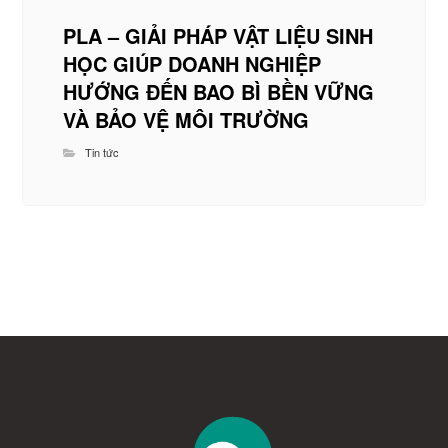
PLA – GIẢI PHÁP VẬT LIỆU SINH
HỌC GIÚP DOANH NGHIỆP
HƯỚNG ĐẾN BAO BÌ BỀN VỮNG
VÀ BẢO VỆ MÔI TRƯỜNG
Tin tức