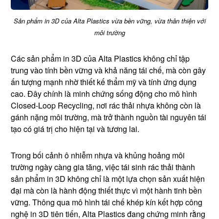
Sản phẩm in 3D của Alta Plastics vừa bền vững, vừa thân thiện với
môi trường
Các sản phẩm in 3D của Alta Plastics không chỉ tập
trung vào tính bền vững và khả năng tái chế, mà còn gây
ấn tượng mạnh nhờ thiết kế thẩm mỹ và tính ứng dụng
cao. Đây chính là minh chứng sống động cho mô hình
Closed-Loop Recycling, nơi rác thải nhựa không còn là
gánh nặng môi trường, mà trở thành nguồn tài nguyên tái
tạo có giá trị cho hiện tại và tương lai.
Trong bối cảnh ô nhiễm nhựa và khủng hoảng môi
trường ngày càng gia tăng, việc tái sinh rác thải thành
sản phẩm in 3D không chỉ là một lựa chọn sản xuất hiện
đại mà còn là hành động thiết thực vì một hành tinh bền
vững. Thông qua mô hình tái chế khép kín kết hợp công
nghệ in 3D tiên tiến, Alta Plastics đang chứng minh rằng