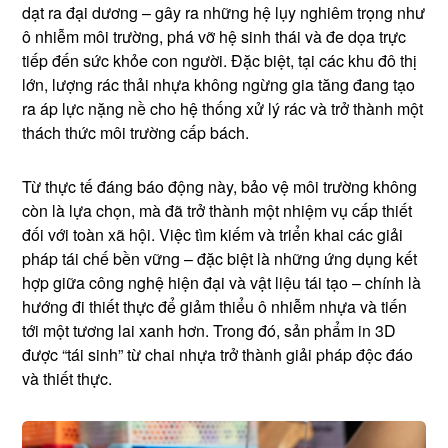
dạt ra đại dương – gây ra những hệ lụy nghiêm trọng như
ô nhiễm môi trường, phá vỡ hệ sinh thái và đe dọa trực
tiếp đến sức khỏe con người. Đặc biệt, tại các khu đô thị
lớn, lượng rác thải nhựa không ngừng gia tăng đang tạo
ra áp lực nặng nề cho hệ thống xử lý rác và trở thành một
thách thức môi trường cấp bách.
Từ thực tế đáng báo động này, bảo vệ môi trường không
còn là lựa chọn, mà đã trở thành một nhiệm vụ cấp thiết
đối với toàn xã hội. Việc tìm kiếm và triển khai các giải
pháp tái chế bền vững – đặc biệt là những ứng dụng kết
hợp giữa công nghệ hiện đại và vật liệu tái tạo – chính là
hướng đi thiết thực để giảm thiểu ô nhiễm nhựa và tiến
tới một tương lai xanh hơn. Trong đó, sản phẩm in 3D
được “tái sinh” từ chai nhựa trở thành giải pháp độc đáo
và thiết thực.