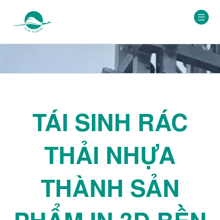
TÁI SINH RÁC
THẢI NHỰA
THÀNH SẢN