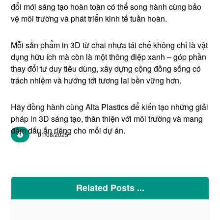
đổi mới sáng tạo hoàn toàn có thể song hành cùng bảo
vệ môi trường và phát triển kinh tế tuần hoàn.
Mỗi sản phẩm in 3D từ chai nhựa tái chế không chỉ là vật
dụng hữu ích mà còn là một thông điệp xanh – góp phần
thay đổi tư duy tiêu dùng, xây dựng cộng đồng sống có
trách nhiệm và hướng tới tương lai bền vững hơn.
Hãy đồng hành cùng Alta Plastics để kiến tạo những giải
pháp in 3D sáng tạo, thân thiện với môi trường và mang
đậm dấu ấn riêng cho mỗi dự án.
01/08/2025
Related Posts ...