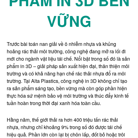
PHẨM IN 3D BỀN
VỮNG
Trước bài toán nan giải về ô nhiễm nhựa và khủng
hoảng rác thải môi trường, công nghệ đang mở ra lối đi
mới cho ngành vật liệu tái chế. Nổi bật trong số đó là sản
phẩm in 3D – giải pháp sản xuất hiện đại, thân thiện môi
trường và có khả năng hạn chế rác thải nhựa đổ ra môi
trường. Tại Alta Plastics, công nghệ in 3D không chỉ tạo
ra sản phẩm sáng tạo, bền vững mà còn góp phần hiện
thực hóa sứ mệnh bảo vệ môi trường và thúc đẩy kinh tế
tuần hoàn trong thời đại xanh hóa toàn cầu.
Hằng năm, thế giới thải ra hơn 400 triệu tấn rác thải
nhựa, nhưng chỉ khoảng 9% trong số đó được tái chế
hiệu quả. Phần lớn còn lại bị chôn lấp, đốt bỏ hoặc trôi