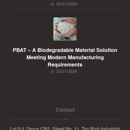
22/01/2026
PBAT – A Biodegradable Material Solution
Meeting Modern Manufacturing
Requirements
22/01/2026
Contact
Lot II-3, Group CN2, Street No. 11, Tan Binh Industrial