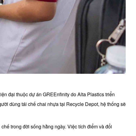
iện đại thuộc dự án GREEnfinity do Alta Plastics triển
ười dùng tái chế chai nhựa tại Recycle Depot, hệ thống sẽ
i chế trong đời sống hằng ngày. Việc tích điểm và đổi