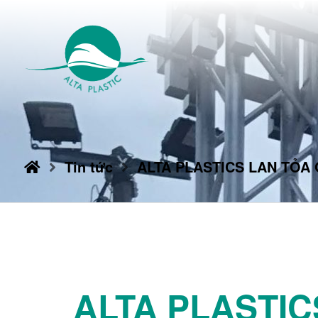
Tin tức
ALTA PLASTICS LAN TỎA 
ALTA PLASTIC