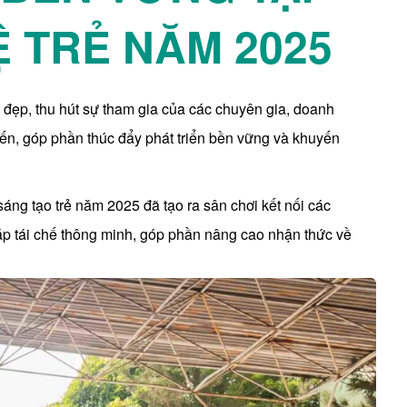
 TRẺ NĂM 2025
 đẹp, thu hút sự tham gia của các chuyên gia, doanh
iến, góp phần thúc đẩy phát triển bền vững và khuyến
áng tạo trẻ năm 2025 đã tạo ra sân chơi kết nối các
áp tái chế thông minh, góp phần nâng cao nhận thức về