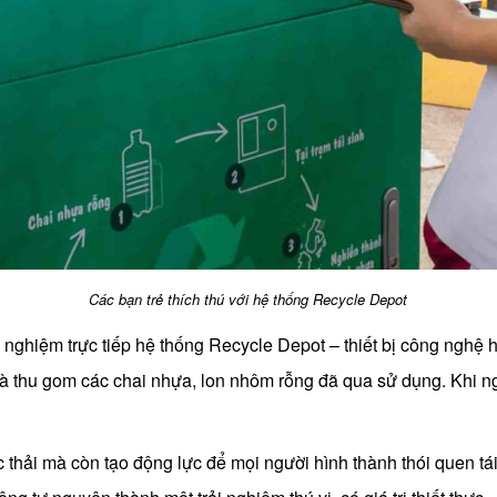
Các bạn trẻ thích thú với hệ thống Recycle Depot
 nghiệm trực tiếp hệ thống Recycle Depot – thiết bị công nghệ h
và thu gom các chai nhựa, lon nhôm rỗng đã qua sử dụng. Khi ng
ác thải mà còn tạo động lực để mọi người hình thành thói quen tá