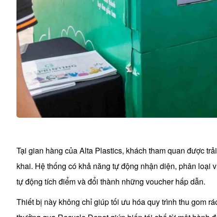
Tại gian hàng của Alta Plastics, khách tham quan được trải
khai. Hệ thống có khả năng tự động nhận diện, phân loại 
tự động tích điểm và đổi thành những voucher hấp dẫn.
Thiết bị này không chỉ giúp tối ưu hóa quy trình thu gom r