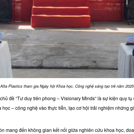
Alta Plastics tham gia Ngày hội Khoa học, Công nghệ sáng tạo trẻ năm 2025
hủ đề “Tư duy tiên phong – Visionary Minds” là sự kiện quy tụ
ọc – công nghệ vào thực tiễn, tạo cơ hội trải nghiệm những giả
 còn mang đến không gian kết nối giữa nghiên cứu khoa học, do