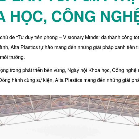
A HỌC, CÔNG NGHỆ
hủ đề “Tư duy tiên phong – Visionary Minds” đã thành công tốt
ành, Alta Plastics tự hào mang đến những giải pháp xanh tiên t
môi trường.
ọng trong phát triển bền vững, Ngày hội Khoa học, Công nghệ s
Đồng hành cùng sự kiện, Alta Plastics mang đến những giải ph