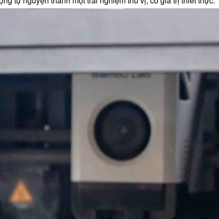
 tự nguyện thành một trải nghiệm thú vị, có giá trị thiết thực.