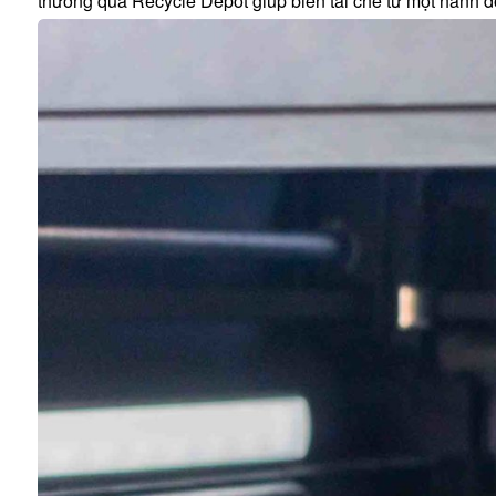
thưởng qua Recycle Depot giúp biến tái chế từ một hành động