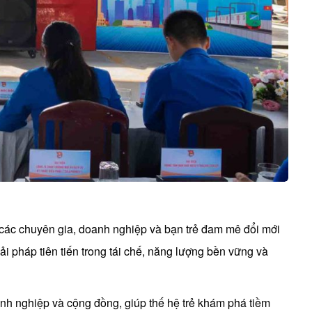
 các chuyên gia, doanh nghiệp và bạn trẻ đam mê đổi mới
i pháp tiên tiến trong tái chế, năng lượng bền vững và
anh nghiệp và cộng đồng, giúp thế hệ trẻ khám phá tiềm