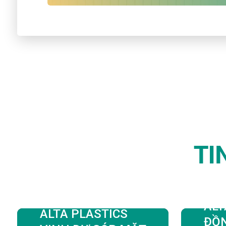
TI
ALT
ALTA PLASTICS
ĐỒ