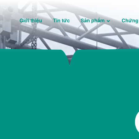
Giới thiệu
Tin tức
Sản phẩm
Chứng