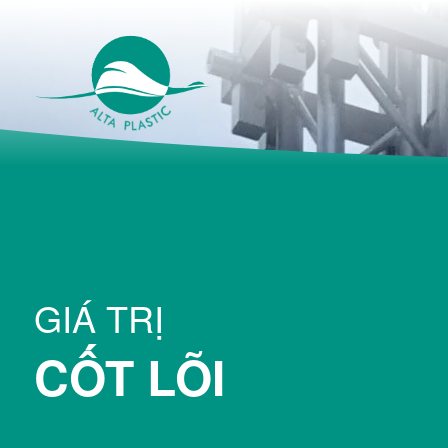
GIÁ TRỊ
CỐT LÕI