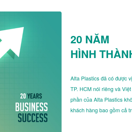
20 NĂM
HÌNH THÀN
Alta Plastics đã có được vị
TP. HCM nói riêng và Việ
phần của Alta Plastics khô
khách hàng bao gồm cả tr