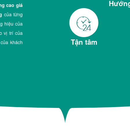
Hướng
ng cao giá
g
của từng
g hiệu của
 vị trí của
Tận tâm
 của khách