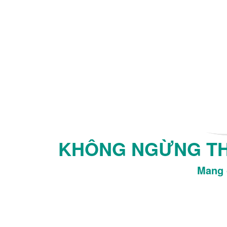
KHÔNG NGỪNG THA
Mang g