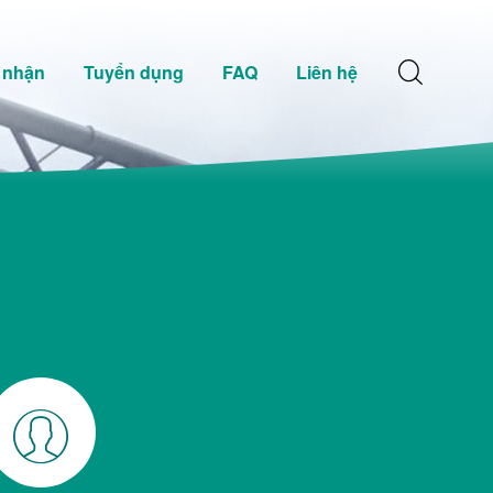
 nhận
Tuyển dụng
FAQ
Liên hệ