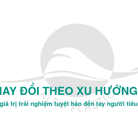
Y ĐỔI THEO XU HƯỚNG 
iá trị trải nghiệm tuyệt hảo đến tay người tiê