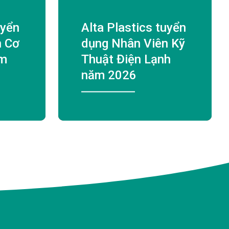
uyển
Alta Plastics tuyển
n Cơ
dụng Nhân Viên Kỹ
ăm
Thuật Điện Lạnh
năm 2026