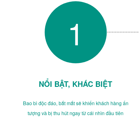
1
NỔI BẬT, KHÁC BIỆT
Bao bì độc đáo, bắt mắt sẽ khiến khách hàng ấn
tượng và bị thu hút ngay từ cái nhìn đầu tiên