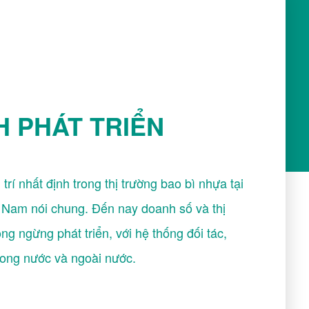
H PHÁT TRIỂN
 trí nhất định trong thị trường bao bì nhựa tại
t Nam nói chung. Đến nay doanh số và thị
ng ngừng phát triển, với hệ thống đối tác,
ong nước và ngoài nước.