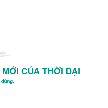
MỚI CỦA THỜI ĐẠI
u dùng.