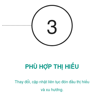
3
PHÙ HỢP THỊ HIẾU
Thay đổi, cập nhật liên tục đón đầu thị hiếu
và xu hướng.