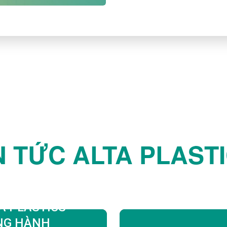
N TỨC ALTA PLAST
A PLASTICS
NG HÀNH